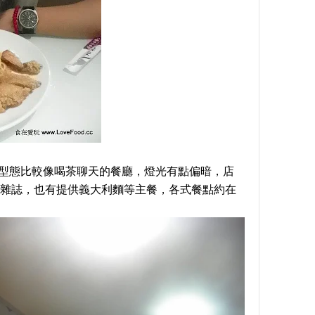
型態比較像喝茶聊天的餐廳，燈光有點偏暗，店
雜誌，也有提供義大利麵等主餐，各式餐點約在