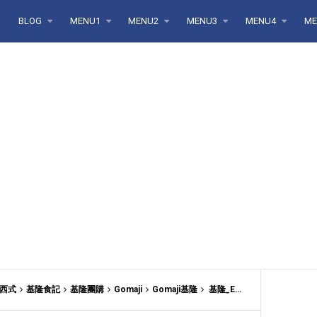
BLOG
MENU1
MENU2
MENU3
MENU4
ME
西式
基隆食記
基隆團購
Gomaji
Gomaji基隆
基隆_ERG異人館_喝茶聊天有主食