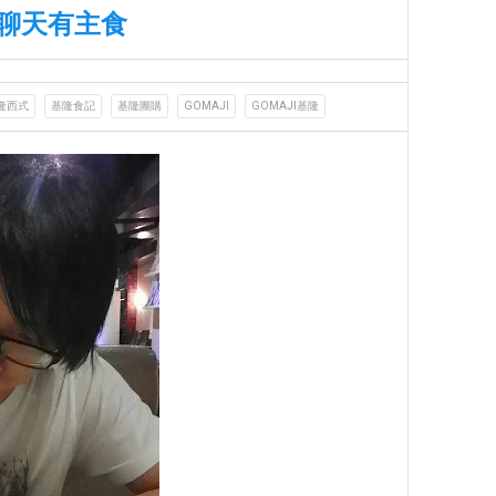
茶聊天有主食
隆西式
基隆食記
基隆團購
GOMAJI
GOMAJI基隆