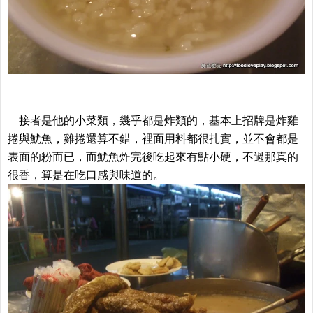
接者是他的小菜類，幾乎都是炸類的，基本上招牌是炸雞
捲與魷魚，雞捲還算不錯，裡面用料都很扎實，並不會都是
表面的粉而已，而魷魚炸完後吃起來有點小硬，不過那真的
很香，算是在吃口感與味道的。