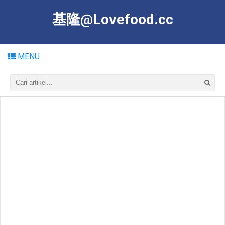
基隆@Lovefood.cc
MENU