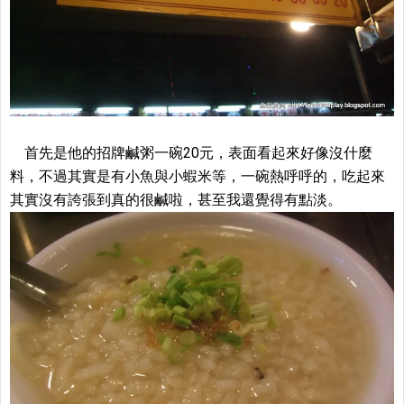
首先是他的招牌鹹粥一碗20元，表面看起來好像沒什麼
料，不過其實是有小魚與小蝦米等，一碗熱呼呼的，吃起來
其實沒有誇張到真的很鹹啦，甚至我還覺得有點淡。