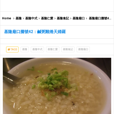
Home
基隆
基隆中式
基隆仁愛
基隆食記
基隆廟口
基隆廟口攤號42：鹹粥雞捲天婦羅
基隆廟口攤號42：鹹粥雞捲天婦羅
基隆
基隆中式
基隆仁愛
基隆食記
基隆廟口
TAGS