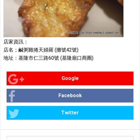
店家資訊：
店名；鹹粥雞捲天婦羅 (攤號42號)
地址：基隆市仁三路60號 (基隆廟口商圈)
Google
Facebook
Twitter