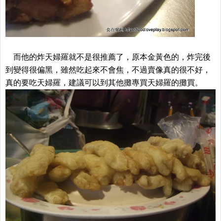
而他的炸天婦羅就不是很推薦了，原本金黃色的，炸完後
到變得很偏黑，雖然吃起來不會焦，不過賣像真的很不好，
真的要吃天婦羅，建議可以到其他攤專買天婦羅的攤買。